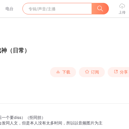
电台
上传
戏神（日常）
下载
订阅
分享
个要diss）（拒同担）
会发同人文，但是本人没有太多时间，所以以音频图片为主