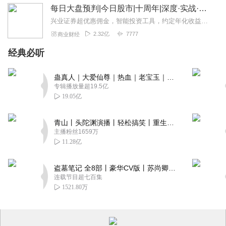
每日大盘预判|今日股市|十周年|深度·实战·干货
兴业证券超优惠佣⾦，智能投资⼯具，约定年化收益率最⾼8.xx%多的新客理财。1v1专⼈服务。点击链接开户>>讲师介绍华飞多维度看盘体系创始人股市实战派讲师...
2.32亿
7777
商业财经
经典必听
蛊真人｜大爱仙尊｜热血｜老宝玉｜多人VIP免费有声剧
专辑播放量超19.5亿
19.05亿
青山丨头陀渊演播丨轻松搞笑丨重生穿越丨古代权谋丨VIP免费 | 多人有声剧
主播粉丝1659万
11.28亿
盗墓笔记 全8部丨豪华CV版丨苏尚卿&边江 领衔 多人有声剧丨冠声文化丨南派三叔
连载节目超七百集
1521.80万