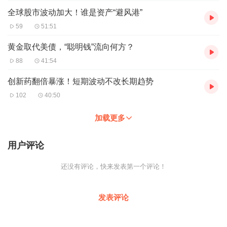
全球股市波动加大！谁是资产“避风港”
59
51:51
黄金取代美债，“聪明钱”流向何方？
88
41:54
创新药翻倍暴涨！短期波动不改长期趋势
102
40:50
加载更多
用户评论
还没有评论，快来发表第一个评论！
发表评论