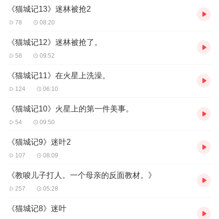
《猫城记13》迷林被抢2
78
08:20
《猫城记12》迷林被抢了。
58
09:52
《猫城记11》在火星上洗澡。
124
06:10
《猫城记10》火星上的第一件美事。
54
09:50
《猫城记9》迷叶2
107
08:09
《教唆儿子打人。一个母亲的反面教材。》
257
05:28
《猫城记8》迷叶