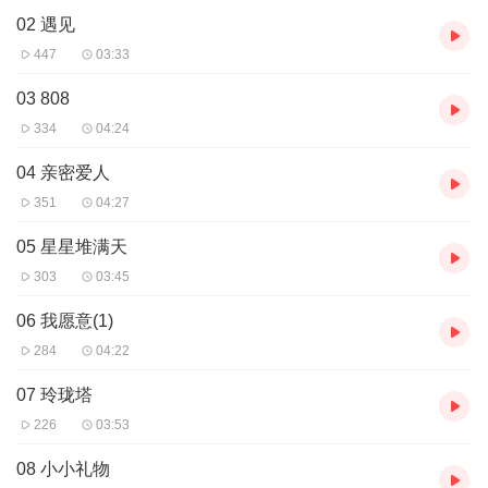
02 遇见
447
03:33
03 808
334
04:24
04 亲密爱人
351
04:27
05 星星堆满天
303
03:45
06 我愿意(1)
284
04:22
07 玲珑塔
226
03:53
08 小小礼物