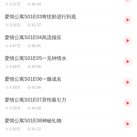
3.37万
46:24
爱情公寓S01E03将忧郁进行到底
3.35万
42:37
爱情公寓S01E04风流报应
3.47万
46:45
爱情公寓S01E05一见钟情水
3.49万
45:46
爱情公寓S01E06一腿成名
3.50万
42:48
爱情公寓S01E07异性吸引力
3.59万
44:39
爱情公寓S01E08神秘礼物
3.50万
41:22