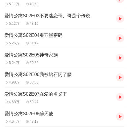
5.11万
48:58
爱情公寓S02E03不要迷恋哥、哥是个传说
5.12万
48:19
爱情公寓S02E04秦羽墨密码
5.26万
51:12
爱情公寓S02E05神奇家族
5.24万
50:32
爱情公寓S02E06我被钻石闪了腰
4.90万
50:50
爱情公寓S02E07在爱的名义下
4.68万
50:47
爱情公寓S02E08醉天使
4.64万
48:18