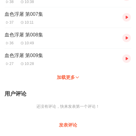
38
10:38
血色浮屠 第007集
37
10:11
血色浮屠 第008集
36
10:49
血色浮屠 第009集
27
10:28
加载更多
用户评论
还没有评论，快来发表第一个评论！
发表评论