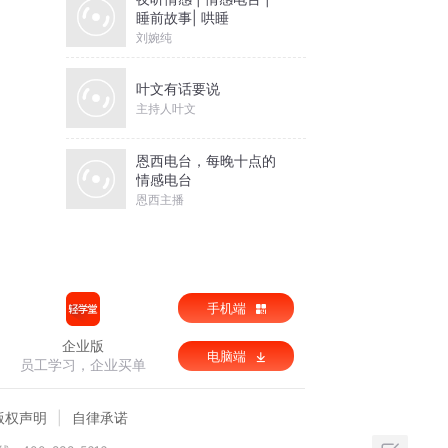
睡前故事| 哄睡
刘婉纯
叶文有话要说
主持人叶文
恩西电台，每晚十点的
情感电台
恩西主播
手机端
企业版
电脑端
员工学习，企业买单
版权声明
自律承诺