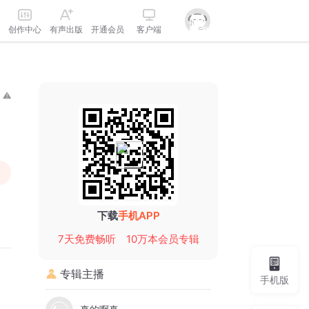
创作中心
有声出版
开通会员
客户端
下载
手机APP
7天免费畅听
10万本会员专辑
专辑主播
手机版