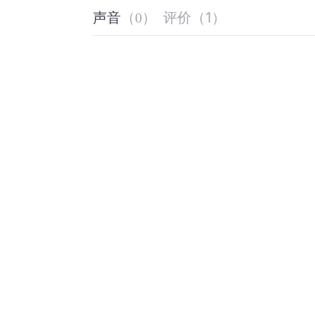
评价
（
1
）
声音
（
0
）