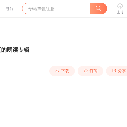
电台
上传
真的朗读专辑
下载
订阅
分享