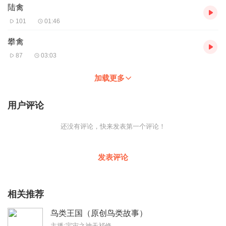
陆禽
101
01:46
攀禽
87
03:03
加载更多
用户评论
还没有评论，快来发表第一个评论！
发表评论
相关推荐
鸟类王国（原创鸟类故事）
主播:宇宙之神天祁修