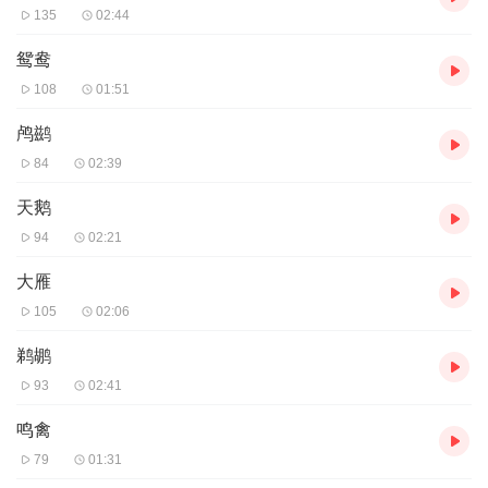
135
02:44
鸳鸯
108
01:51
鸬鹚
84
02:39
天鹅
94
02:21
大雁
105
02:06
鹈鹕
93
02:41
鸣禽
79
01:31