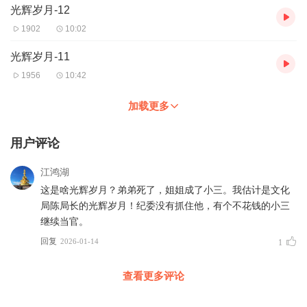
光辉岁月-12
1902
10:02
光辉岁月-11
1956
10:42
加载更多
用户评论
江鸿湖
这是啥光辉岁月？弟弟死了，姐姐成了小三。我估计是文化
局陈局长的光辉岁月！纪委没有抓住他，有个不花钱的小三
继续当官。
回复
2026-01-14
1
查看更多评论