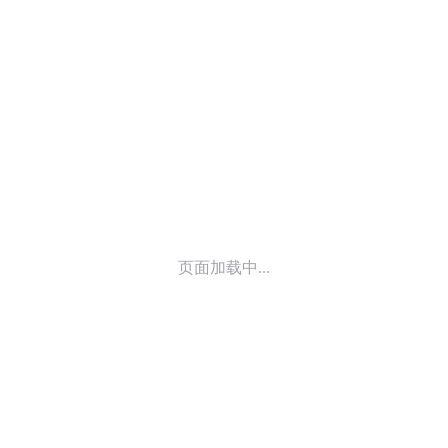
© 2014-
2026
喜马拉雅 版权所有
页面加载中...