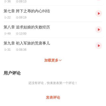
36
09:13
第七章 胯下之辱的内心纠结
22
09:19
第八章 追求姑娘的失败经历
49
13:00
第九章 初入军旅的荒唐事儿
31
08:36
加载更多
用户评论
还没有评论，快来发表第一个评论！
发表评论