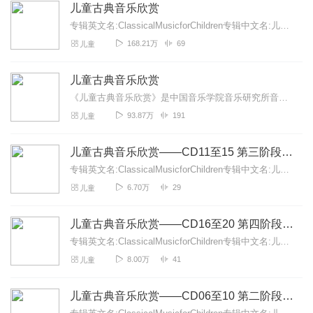
儿童古典音乐欣赏
专辑英文名:ClassicalMusicforChildren专辑中文名:儿童古典音乐欣赏别名:古典音乐欣赏艺术家:德国原版古典音乐著名播音...
168.21万
69
儿童
儿童古典音乐欣赏
《儿童古典音乐欣赏》是中国音乐学院音乐研究所音乐与智能研究中心承担的国家十五规划重点课题成果，是国内首套为孩子量身定做的音乐学习与能力训练的专业宝典。《儿童古典...
93.87万
191
儿童
儿童古典音乐欣赏——CD11至15 第三阶段体验期
专辑英文名:ClassicalMusicforChildren专辑中文名:儿童古典音乐欣赏别名:古典音乐欣赏艺术家:德国原版古典音乐著名播...
6.70万
29
儿童
儿童古典音乐欣赏——CD16至20 第四阶段欣赏期
专辑英文名:ClassicalMusicforChildren专辑中文名:儿童古典音乐欣赏别名:古典音乐欣赏艺术家:德国原版古典音乐著名播音...
8.00万
41
儿童
儿童古典音乐欣赏——CD06至10 第二阶段萌芽期