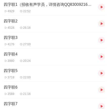
四字联1（招收有声学员，详情咨询QQ83009216微信同步）
4929
22:52
四字联2
4528
26:16
四字联3
4176
27:00
四字联4
3980
20:24
四字联5
3718
22:00
四字联6
3589
21:16
四字联7