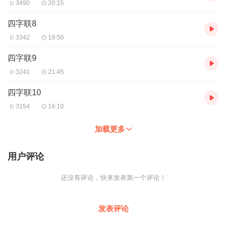
3490
20:15
四字联8
3342
19:50
四字联9
3241
21:45
四字联10
3154
16:10
加载更多
用户评论
还没有评论，快来发表第一个评论！
发表评论