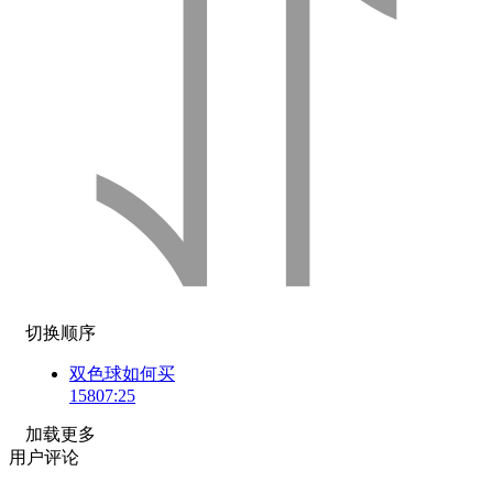
切换顺序
双色球如何买
158
07:25
加载更多
用户评论