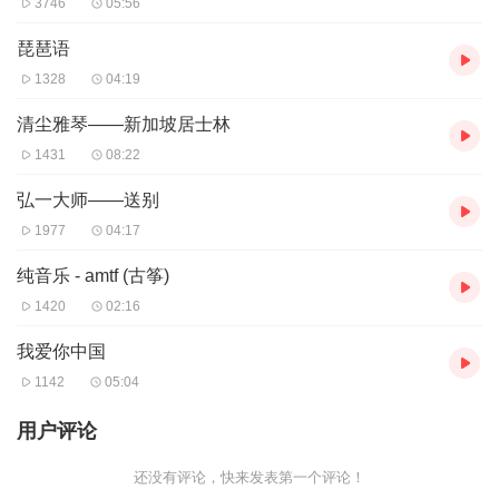
3746
05:56
琵琶语
1328
04:19
清尘雅琴——新加坡居士林
1431
08:22
弘一大师——送别
1977
04:17
纯音乐 - amtf (古筝)
1420
02:16
我爱你中国
1142
05:04
用户评论
还没有评论，快来发表第一个评论！