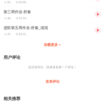
55
03:00
第三周作业-舒秦
38
01:43
进阶第五周作业-舒秦_缩混
25
03:31
加载更多
用户评论
还没有评论，快来发表第一个评论！
发表评论
相关推荐