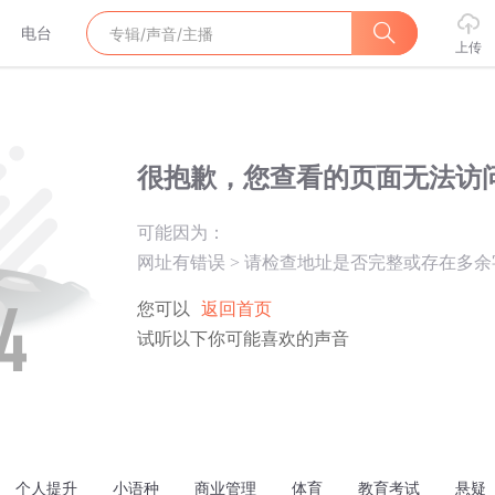
电台
上传
很抱歉，您查看的页面无法访
可能因为：
网址有错误
>
请检查地址是否完整或存在多余
您可以
返回首页
试听以下你可能喜欢的声音
个人提升
小语种
商业管理
体育
教育考试
悬疑