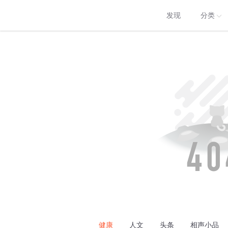
发现
分类
健康
人文
头条
相声小品