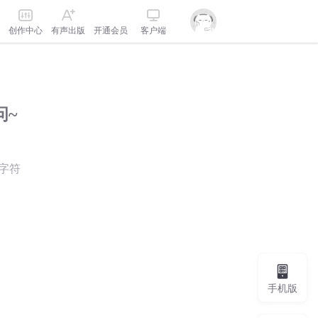
创作中心
有声出版
开通会员
客户端
问~
字符
手机版