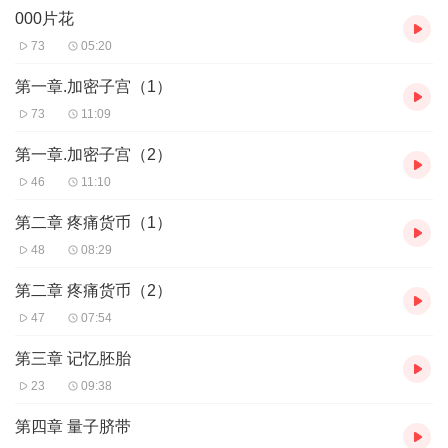
000片花
73
05:20
第一章.加密子宫（1）
73
11:09
第一章.加密子宫（2）
46
11:10
第二章 疼痛货币（1）
48
08:29
第二章 疼痛货币（2）
47
07:54
第三章 记忆胚胎
23
09:38
第四章 量子脐带