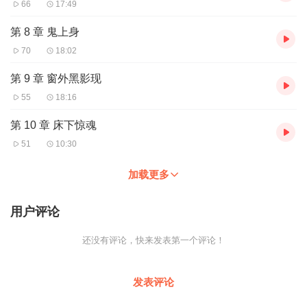
66
17:49
第 8 章 鬼上身
70
18:02
第 9 章 窗外黑影现
55
18:16
第 10 章 床下惊魂
51
10:30
加载更多
用户评论
还没有评论，快来发表第一个评论！
发表评论