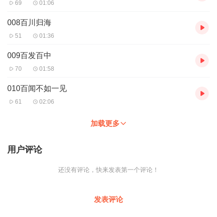
69
01:06
008百川归海
51
01:36
009百发百中
70
01:58
010百闻不如一见
61
02:06
加载更多
用户评论
还没有评论，快来发表第一个评论！
发表评论