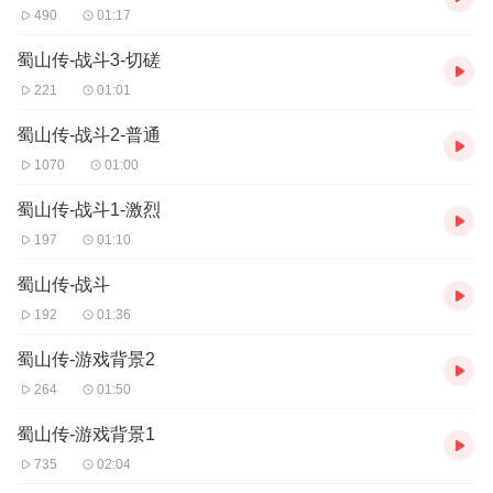
490
01:17
蜀山传-战斗3-切磋
221
01:01
蜀山传-战斗2-普通
1070
01:00
蜀山传-战斗1-激烈
197
01:10
蜀山传-战斗
192
01:36
蜀山传-游戏背景2
264
01:50
蜀山传-游戏背景1
735
02:04