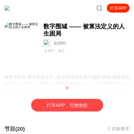
打开APP
数字围城 —— 被算法定义的人
生困局
金锦钧
647
2
在数字巨头“量子跃迁公司 (QLI)”凭借其无所不能的“神谕”推荐系统
塑造生活的时代，系统核心架构师林逸安陷入了技术伦理与商业成
功的挣扎。他设计的算法带来了极致便利，也编织了无形的牢笼。
与此同时，中学教师马克在教育科技的浪潮中，目睹“棱镜”系统对学
生个性的压抑，开始反思技术的边界。两条看似无关的线索意外交
打
开
A
P
P，完整收听
汇，林逸安、马克与聪慧的学生艾米、神秘黑客老猫、良知学者伊
芙琳博士等人结成同盟，试图揭露QLI滥用数据的真相，挑战冰冷的
算法霸权。这是一场关于数据隐私、个体自由和科技伦理的抗争，
探讨在冰冷的数字围城中，人性微光何存。
节目(20)
切换顺序