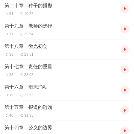
第二十章：种子的播撒
51
10:26
第十九章：老师的选择
17
32:54
第十八章：微光初创
38
29:51
第十七章：责任的重量
35
33:08
第十六章：暗流涌动
19
32:53
第十五章：报道的涟漪
40
31:35
第十四章：公义的边界