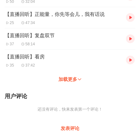
50
32:04
【直播回听】正能量，你先等会儿，我有话说
25
47:34
【直播回听】复盘双节
37
58:14
【直播回听】看房
35
37:42
加载更多
用户评论
还没有评论，快来发表第一个评论！
发表评论