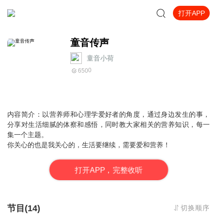
打开APP
童音传声
童音小荷
0
650
内容简介：以营养师和心理学爱好者的角度，通过
身边发生的事，
分享
对生活细腻的体察和感悟，同时教大家相关的营养知识，每一
集一个主题。
你关心的也是我关心的，生活要继续，需要爱和营养！
打
开
A
P
P，完整收听
节目(14)
切换顺序