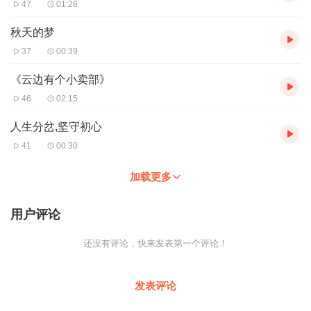
47
01:26
秋天的梦
37
00:39
《云边有个小卖部》
46
02:15
人生分岔,坚守初心
41
00:30
加载更多
用户评论
还没有评论，快来发表第一个评论！
发表评论