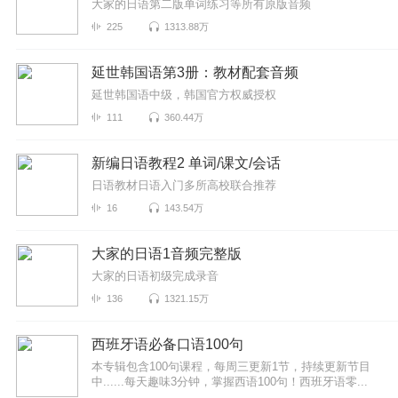
大家的日语第二版单词练习等所有原版音频
225
1313.88万
延世韩国语第3册：教材配套音频
延世韩国语中级，韩国官方权威授权
111
360.44万
新编日语教程2 单词/课文/会话
日语教材日语入门多所高校联合推荐
16
143.54万
大家的日语1音频完整版
大家的日语初级完成录音
136
1321.15万
西班牙语必备口语100句
本专辑包含100句课程，每周三更新1节，持续更新节目
中......每天趣味3分钟，掌握西语100句！西班牙语零...