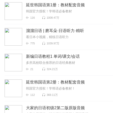
延世韩国语第1册：教材配套音频
韩国官方授权！学韩语必备教材
116
1008.47万
溜溜日语 | 磨耳朵·日语听力·精听
看日本小视频，精练日语听力
775
1039.97万
新编日语教程1 单词/课文/会话
多所高校联合推荐的日语经典教材
21
324.21万
延世韩国语第2册：教材配套音频
韩国官方授权！学韩语必备教材！
112
369.11万
大家的日语初级2第二版原版音频