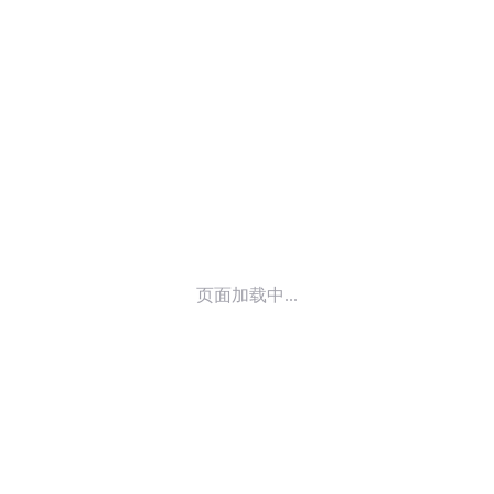
© 2014-
2026
喜马拉雅 版权所有
页面加载中...