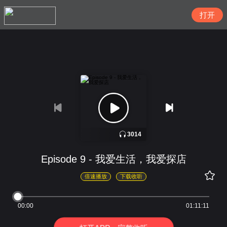
搜索
3014
Episode 9 - 我爱生活，我爱探店
倍速播放
下载收听
00:00
01:11:11