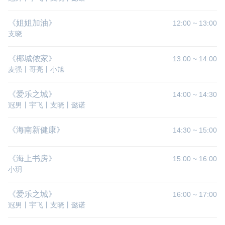
《姐姐加油》
12:00
~
13:00
支晓
《椰城侬家》
13:00
~
14:00
麦强丨哥亮丨小旭
《爱乐之城》
14:00
~
14:30
冠男丨宇飞丨支晓丨懿诺
《海南新健康》
14:30
~
15:00
《海上书房》
15:00
~
16:00
小玥
《爱乐之城》
16:00
~
17:00
冠男丨宇飞丨支晓丨懿诺