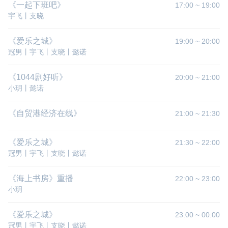
《一起下班吧》
17:00
~
19:00
宇飞丨支晓
《爱乐之城》
19:00
~
20:00
冠男丨宇飞丨支晓丨懿诺
《1044剧好听》
20:00
~
21:00
小玥丨懿诺
《自贸港经济在线》
21:00
~
21:30
《爱乐之城》
21:30
~
22:00
冠男丨宇飞丨支晓丨懿诺
《海上书房》重播
22:00
~
23:00
小玥
《爱乐之城》
23:00
~
00:00
冠男丨宇飞丨支晓丨懿诺