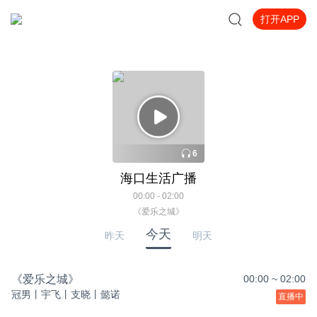
打开APP
6
海口生活广播
00:00 - 02:00
《爱乐之城》
今天
昨天
明天
《爱乐之城》
00:00
~
02:00
冠男丨宇飞丨支晓丨懿诺
直播中