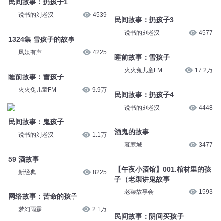
民间故事：扔孩子3
说书的刘老汉
4539
说书的刘老汉
4577
1324集 雪孩子的故事
睡前故事：雪孩子
凤娱有声
4225
火火兔儿童FM
17.2万
睡前故事：雪孩子
民间故事：扔孩子4
火火兔儿童FM
9.9万
说书的刘老汉
4448
民间故事：鬼孩子
酒鬼的故事
说书的刘老汉
1.1万
暮寒城
3477
59 酒故事
【午夜小酒馆】001.棺材里的孩
新经典
8225
子（老渠讲鬼故事
老渠故事会
1593
网络故事：苦命的孩子
梦幻雨霖
2.1万
民间故事：阴间买孩子
说书的刘老汉
1677
你有故事我有酒