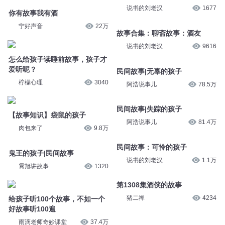
宁好声音
22万
故事合集：聊斋故事：酒友
说书的刘老汉
9616
怎么给孩子读睡前故事，孩子才
爱听呢？
民间故事|无辜的孩子
柠檬心理
3040
阿浩说事儿
78.5万
【故事知识】袋鼠的孩子
民间故事|失踪的孩子
肉包来了
9.8万
阿浩说事儿
81.4万
鬼王的孩子|民间故事
民间故事：可怜的孩子
霄旭讲故事
1320
说书的刘老汉
1.1万
给孩子听100个故事，不如一个
第1308集酒侠的故事
好故事听100遍
猪二禅
4234
雨滴老师奇妙课堂
37.4万
您是不是在找：