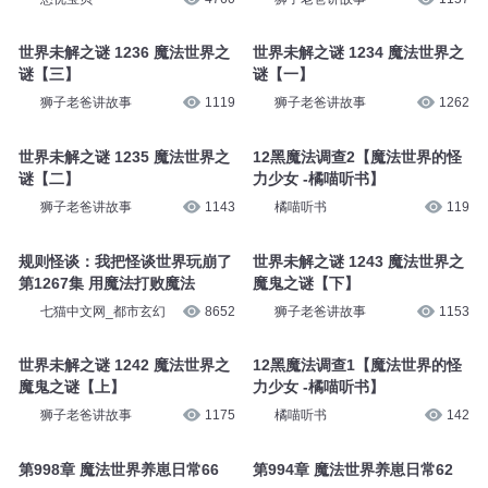
世界未解之谜 1236 魔法世界之
世界未解之谜 1234 魔法世界之
谜【三】
谜【一】
狮子老爸讲故事
1119
狮子老爸讲故事
1262
世界未解之谜 1235 魔法世界之
12黑魔法调查2【魔法世界的怪
谜【二】
力少女 -橘喵听书】
狮子老爸讲故事
1143
橘喵听书
119
规则怪谈：我把怪谈世界玩崩了
世界未解之谜 1243 魔法世界之
第1267集 用魔法打败魔法
魔鬼之谜【下】
七猫中文网_都市玄幻
8652
狮子老爸讲故事
1153
世界未解之谜 1242 魔法世界之
12黑魔法调查1【魔法世界的怪
魔鬼之谜【上】
力少女 -橘喵听书】
狮子老爸讲故事
1175
橘喵听书
142
第998章 魔法世界养崽日常66
第994章 魔法世界养崽日常62