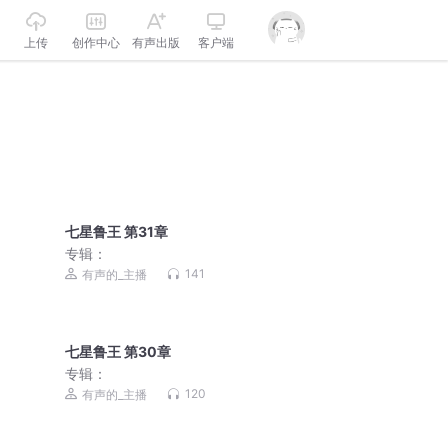
上传
创作中心
有声出版
客户端
七星鲁王 第31章
专辑：
141
有声的_主播
七星鲁王 第30章
专辑：
120
有声的_主播