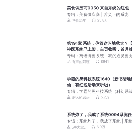
美食供应商0050 来自系统的红包
专辑：
美食供应商 | 舌尖上的系统
25.8万
飞歌流年
第191章 系统，你管这叫地狱犬？
神医系统已上架，主页收听，首月
卡红包】
专辑：
离谱御兽系统：我的通灵兽
了|不科学的御兽世界
8641
有声的阿瑾
学霸的黑科技系统1640（新书陆地
仙，有红包活动来听啦）
专辑：
学霸的黑科技系统（科幻系
5.2万
麦疯的思远
系统炸了，我成了系统0094系统任
专辑：
系统炸了，我成了系统 | 系统
男卑女尊 | 诸天万界 | 多人有声剧
6.9万
_牛大宝_