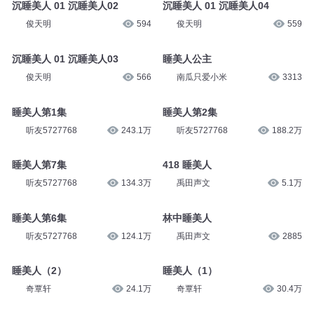
沉睡美人 01 沉睡美人02
沉睡美人 01 沉睡美人04
俊天明
594
俊天明
559
沉睡美人 01 沉睡美人03
睡美人公主
俊天明
566
南瓜只爱小米
3313
睡美人第1集
睡美人第2集
听友5727768
243.1万
听友5727768
188.2万
睡美人第7集
418 睡美人
听友5727768
134.3万
禹田声文
5.1万
睡美人第6集
林中睡美人
听友5727768
124.1万
禹田声文
2885
睡美人（2）
睡美人（1）
奇覃轩
24.1万
奇覃轩
30.4万