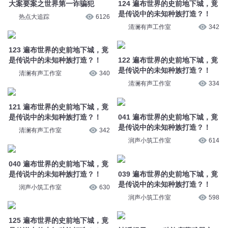
清澜有声工作室
340
清澜有声工作室
334
121 遍布世界的史前地下城，竟
041 遍布世界的史前地下城，竟
是传说中的未知种族打造？！
是传说中的未知种族打造？！
清澜有声工作室
342
润声小筑工作室
614
040 遍布世界的史前地下城，竟
039 遍布世界的史前地下城，竟
是传说中的未知种族打造？！
是传说中的未知种族打造？！
润声小筑工作室
630
润声小筑工作室
598
125 遍布世界的史前地下城，竟
神话纪元 960 种族底蕴武器之
是传说中的未知种族打造？！
威
清澜有声工作室
341
声音盒子剧社
1万
桃源山村2249 海底之下，冰之
中州天外天篇 第263集 阵之世
世界
界？
呵壁问天
4231
奇喵君故事
17.2万
吞噬星空 第1167集 进入晋之世
我的世界之神界传说017 番外