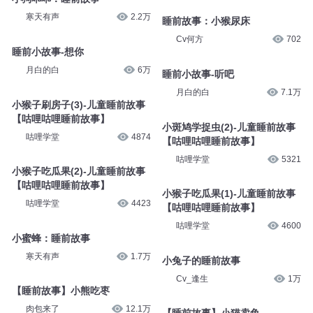
寒天有声
2.2万
睡前故事：小猴尿床
Cv何方
702
睡前小故事-想你
月白的白
6万
睡前小故事-听吧
月白的白
7.1万
小猴子刷房子(3)-儿童睡前故事
【咕哩咕哩睡前故事】
小斑鸠学捉虫(2)-儿童睡前故事
咕哩学堂
4874
【咕哩咕哩睡前故事】
咕哩学堂
5321
小猴子吃瓜果(2)-儿童睡前故事
【咕哩咕哩睡前故事】
小猴子吃瓜果(1)-儿童睡前故事
咕哩学堂
4423
【咕哩咕哩睡前故事】
咕哩学堂
4600
小蜜蜂：睡前故事
寒天有声
1.7万
小兔子的睡前故事
Cv_逢生
1万
【睡前故事】小熊吃枣
肉包来了
12.1万