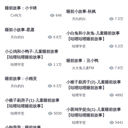
睡前故事：小卡咪
睡前小故事-秋枫
Cv何方
646
月白的白
7.3万
睡前小故事-星愿
小白兔和小灰兔-儿童睡前故事
月白的白
6.8万
【咕哩咕哩睡前故事】
咕哩学堂
5.3万
小公鸡和小鸭子-儿童睡前故事
【咕哩咕哩睡前故事】
睡前故事：丑小鸭
咕哩学堂
1.1万
火火兔儿童FM
7.8万
睡前故事：小精灵
小猴子刷房子(2)-儿童睡前故事
月白的白
6.3万
【咕哩咕哩睡前故事】
咕哩学堂
4892
小猴子刷房子(1)-儿童睡前故事
【咕哩咕哩睡前故事】
小斑鸠学捉虫(1)-儿童睡前故事
咕哩学堂
5030
【咕哩咕哩睡前故事】
咕哩学堂
5441
小狗乖乖：睡前故事