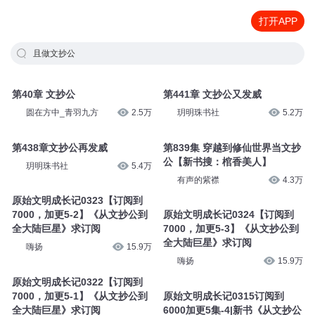
打开APP
且做文抄公
第40章 文抄公
第441章 文抄公又发威
圆在方中_青羽九方
2.5万
玥明珠书社
5.2万
第438章文抄公再发威
第839集 穿越到修仙世界当文抄
公【新书搜：棺香美人】
玥明珠书社
5.4万
有声的紫襟
4.3万
原始文明成长记0323【订阅到
7000，加更5-2】《从文抄公到
原始文明成长记0324【订阅到
全大陆巨星》求订阅
7000，加更5-3】《从文抄公到
全大陆巨星》求订阅
嗨扬
15.9万
嗨扬
15.9万
原始文明成长记0322【订阅到
7000，加更5-1】《从文抄公到
原始文明成长记0315订阅到
全大陆巨星》求订阅
6000加更5集-4|新书《从文抄公