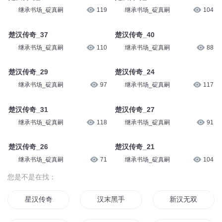
继承书场_碇真嗣
119
继承书场_碇真嗣
104
楚汉传奇_37
楚汉传奇_40
继承书场_碇真嗣
110
继承书场_碇真嗣
88
楚汉传奇_29
楚汉传奇_24
继承书场_碇真嗣
97
继承书场_碇真嗣
117
楚汉传奇_31
楚汉传奇_27
继承书场_碇真嗣
118
继承书场_碇真嗣
91
楚汉传奇_26
楚汉传奇_21
继承书场_碇真嗣
71
继承书场_碇真嗣
104
您是不是在找：
星汉传奇
汉末黑手
新汉无双