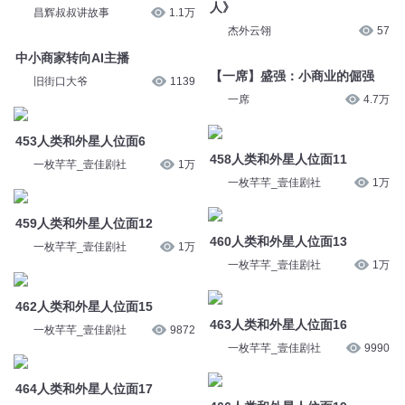
人》
昌辉叔叔讲故事
1.1万
杰外云翎
57
中小商家转向AI主播
【一席】盛强：小商业的倔强
旧街口大爷
1139
一席
4.7万
453人类和外星人位面6
458人类和外星人位面11
一枚芊芊_壹佳剧社
1万
一枚芊芊_壹佳剧社
1万
459人类和外星人位面12
460人类和外星人位面13
一枚芊芊_壹佳剧社
1万
一枚芊芊_壹佳剧社
1万
462人类和外星人位面15
463人类和外星人位面16
一枚芊芊_壹佳剧社
9872
一枚芊芊_壹佳剧社
9990
464人类和外星人位面17