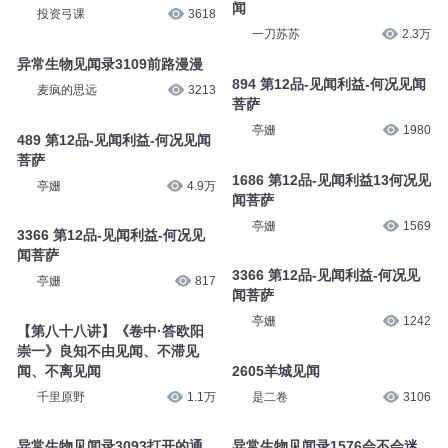
闻
投资弓课
3618
一刀苏苏
2.3万
异常生物见闻录3109前路漫漫
894 第12品-见闻利益-何况见闻
麦疯的思远
3213
菩萨
亭姗
1980
489 第12品-见闻利益-何况见闻
菩萨
1686 第12品-见闻利益13何况见
亭姗
4.9万
闻菩萨
亭姗
1569
3366 第12品-见闻利益-何况见
闻菩萨
3366 第12品-见闻利益-何况见
亭姗
817
闻菩萨
亭姗
1242
【第八十八讲】《卷中·答欧阳
崇一》良知不由见闻、不滞见
闻、不离见闻
2605羊城见闻
千里原野
1.1万
是二卷
3106
异常生物见闻录3093打开的通
异常生物见闻录1576会不会迷