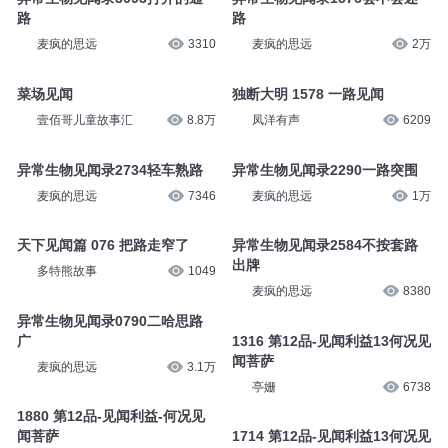
路
路
麦疯的思远
3310
麦疯的思远
2万
菜场见闻
独断大明 1578 一路见闻
壹佰哥儿童故事汇
8.8万
凤洋有声
6209
异常生物见闻录2734轻车熟路
异常生物见闻录2290一路突围
麦疯的思远
7346
麦疯的思远
1万
天下见闻篇 076 把路走窄了
异常生物见闻录2584不按套路
出牌
多特熊故事
1049
麦疯的思远
8380
异常生物见闻录0790二哈思路
广
1316 第12品-见闻利益13何况见
闻菩萨
麦疯的思远
3.1万
亭姗
6738
1880 第12品-见闻利益-何况见
闻菩萨
1714 第12品-见闻利益13何况见