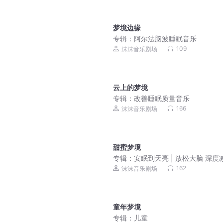
梦境边缘
专辑：
阿尔法脑波睡眠音乐
109
沫沫音乐剧场
云上的梦境
专辑：
改善睡眠质量音乐
166
沫沫音乐剧场
甜蜜梦境
专辑：
安眠到天亮 | 放松大脑 深度
提高注意力
162
沫沫音乐剧场
童年梦境
专辑：
儿童