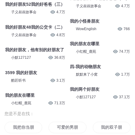
我的好朋友51我的好爸爸（二）
你是我的好朋友
子义叔叔故事会
4.7万
晴空__万理
3055
我的小怪兽朋友
我的好朋友52我的好爸爸（三）
WowEnglish
766
子义叔叔故事会
4.7万
我的朋友在哪里
我的好朋友48我的公交卡（二）
小红帽_鹿苑
74.7万
子义叔叔故事会
4.8万
我的好朋友，他有别的好朋友了
四-我的动物朋友
小默127127
36.8万
默默来了小窝
1.7万
3599 我的好朋友
我的两个好朋友
酷匠听书
3.1万
小默127127
37.1万
我的朋友在哪里
小红帽_鹿苑
71.3万