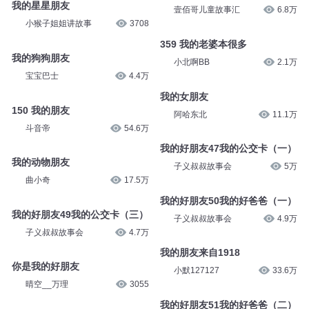
我的星星朋友
壹佰哥儿童故事汇
6.8万
小猴子姐姐讲故事
3708
359 我的老婆本很多
小北啊BB
2.1万
我的狗狗朋友
宝宝巴士
4.4万
我的女朋友
阿哈东北
11.1万
150 我的朋友
斗音帝
54.6万
我的好朋友47我的公交卡（一）
子义叔叔故事会
5万
我的动物朋友
我的好朋友50我的好爸爸（一）
曲小奇
17.5万
子义叔叔故事会
4.9万
我的好朋友49我的公交卡（三）
我的朋友来自1918
子义叔叔故事会
4.7万
小默127127
33.6万