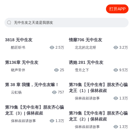
打开APP
无中生友之天道是我朋友
3818 无中生友
情靡706 无中生友
酷匠听书
2.5万
北北的北北呀
3.2万
第136章 无中生友
诱她 281 无中生友
晓声常伴
25
雪月之下
9.5万
第 38 章 我懂，无中生友嘛！
第79集【无中生有】朋友齐心骗
龙王（1）| 保林叔叔
云虹杨
757
保林叔叔讲故事
1.3万
第79集【无中生有】朋友齐心骗
龙王（3）| 保林叔叔
第79集【无中生有】朋友齐心骗
龙王（2）| 保林叔叔
保林叔叔讲故事
1.3万
保林叔叔讲故事
1.3万