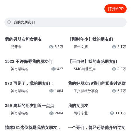
打开APP
我的女朋友们
我的男朋友和女朋友
【那时年少】我的朋友们
易开来
8.5万
青年文摘
3.1万
1523 不许侮辱我的朋友们
【王自健】我的奇葩朋友们
神奇喵喵谷
427
SMG尚世五岸
8.2万
973 再见了，我的朋友们！
我的好朋友39我们的私密讨论群
神奇喵喵谷
1084
子义叔叔故事会
5.7万
359 离我的朋友们近一点点
我的女朋友
神奇喵喵谷
2604
阿哈东北
11.1万
情靡331这位就是我的女朋友，
一个哥们，曾经还给他介绍过女