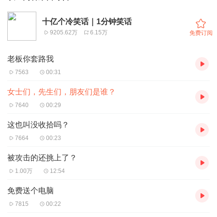
十亿个冷笑话｜1分钟笑话
9205.62万
6.15万
免费订阅
老板你套路我
7563
00:31
女士们，先生们，朋友们是谁？
7640
00:29
这也叫没收拾吗？
7664
00:23
被攻击的还挑上了？
1.00万
12:54
免费送个电脑
7815
00:22