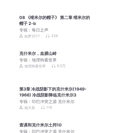
08 《维米尔的帽子》 第二章 维米尔的
帽子 2-b
专辑：
每日之声
336
如梦2017
克什米尔，血腥山岭
专辑：
地理狗看世界
6.5万
地理狗看世界
第3章 冷战阴影下的克什米尔(1949-
1966) 冷战阴影降临克什米尔3
专辑：
印巴冲突之源 克什米尔
116
福大菽
查谟和克什米尔土邦10
专辑：
印巴冲突之源 克什米尔