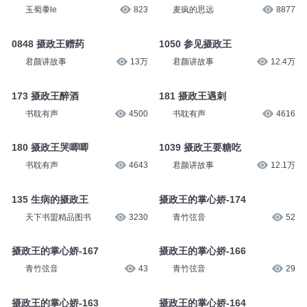
玉蜀黍le
823
麦疯的思远
8877
0848 摄政王赠药
1050 参见摄政王
君颜讲故事
13万
君颜讲故事
12.4万
173 摄政王醉酒
181 摄政王遇刺
书耽有声
4500
书耽有声
4616
180 摄政王哭唧唧
1039 摄政王要糖吃
书耽有声
4643
君颜讲故事
12.1万
135 生病的摄政王
摄政王的掌心娇-174
天下书盟精品图书
3230
青竹弦音
52
摄政王的掌心娇-167
摄政王的掌心娇-166
青竹弦音
43
青竹弦音
29
摄政王的掌心娇-163
摄政王的掌心娇-164