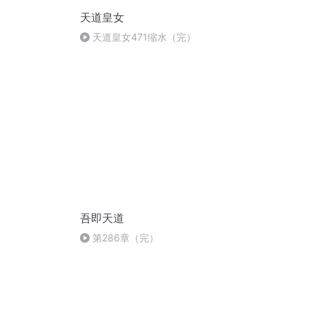
天道皇女
天道皇女471缩水（完）
吾即天道
第286章（完）