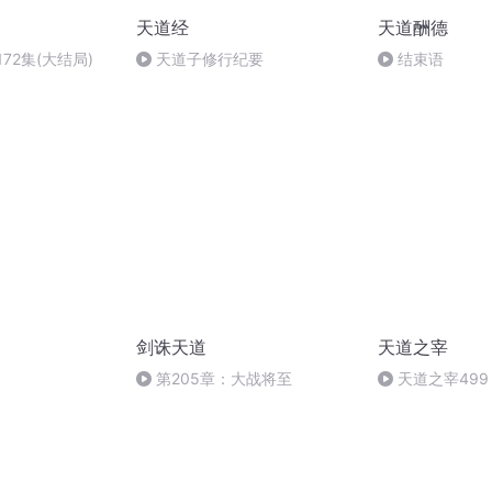
天道经
天道酬德
72集(大结局)
天道子修行纪要
结束语
剑诛天道
天道之宰
第205章：大战将至
天道之宰499