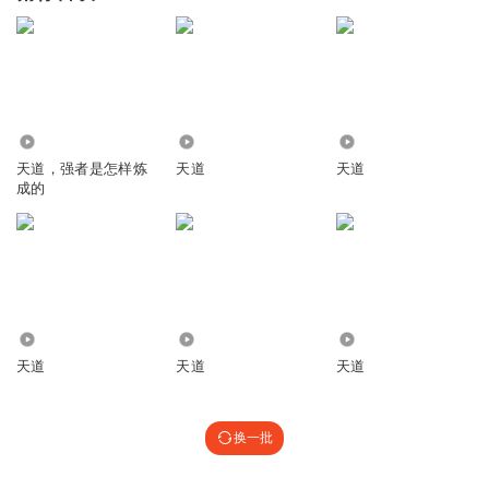
9.82万
253
7.74万
天道，强者是怎样炼
天道
天道
成的
5.61万
6.38万
4389
天道
天道
天道
换一批