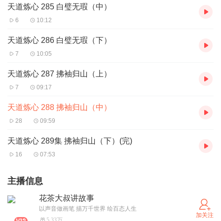
天道炼心 285 白璧无瑕（中）
6
10:12
天道炼心 286 白璧无瑕（下）
7
10:05
天道炼心 287 拂袖归山（上）
7
09:17
天道炼心 288 拂袖归山（中）
28
09:59
天道炼心 289集 拂袖归山（下）(完)
16
07:53
主播信息
花茶大叔讲故事
以声音做画笔 描万千世界 绘百态人生
加关注
5.33万