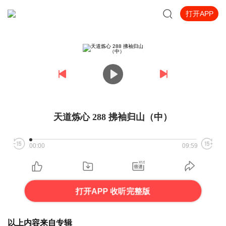
打开APP
天道炼心 288 拂袖归山（中）
00:00
09:59
打开APP 收听完整版
以上内容来自专辑