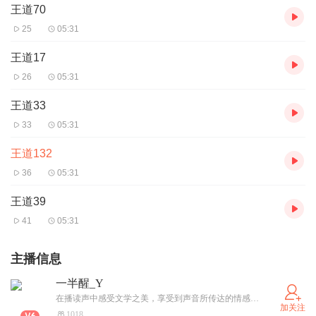
王道70
25
05:31
王道17
26
05:31
王道33
33
05:31
王道132
36
05:31
王道39
41
05:31
主播信息
一半醒_Y
在播读声中感受文学之美，享受到声音所传达的情感和内涵，感受到文化精神的气息。
加关注
1018