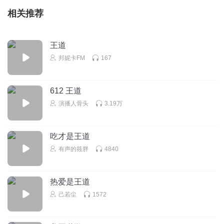
相关推荐
王道
邦妮卡FM
167
612 王道
演播人骨头
3.19万
吃才是王道
有声的筱胖
4840
热爱是王道
己若尘
1572